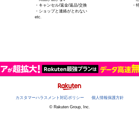
・キャンセル/返金/返品/交換
・
・ショップと連絡がとれない
）
etc.
カスタマーハラスメント対応ポリシー
個人情報保護方針
© Rakuten Group, Inc.