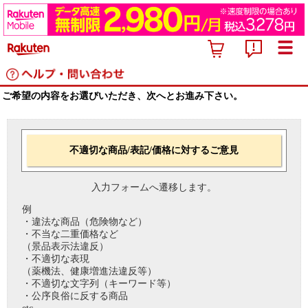
ご希望の内容をお選びいただき、次へとお進み下さい。
不適切な商品/表記/価格に対するご意見
入力フォームへ遷移します。
例
・違法な商品（危険物など）
・不当な二重価格など
（景品表示法違反）
・不適切な表現
（薬機法、健康増進法違反等）
・不適切な文字列（キーワード等）
・公序良俗に反する商品