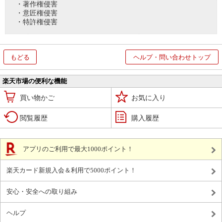
・著作権侵害
・意匠権侵害
・特許権侵害
もどる
ヘルプ・問い合わせトップ
楽天市場の便利な機能
買い物かご
お気に入り
閲覧履歴
購入履歴
アプリのご利用で最大1000ポイント！
楽天カード新規入会＆利用で5000ポイント！
安心・安全への取り組み
ヘルプ