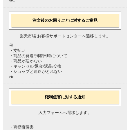
etc.
注文後のお困りごとに対するご意見
楽天市場 お客様サポートセンターへ遷移します。
例
・支払い
・商品の発送/到着日時について
・商品が届かない
・キャンセル/返金/返品/交換
・ショップと連絡がとれない
etc.
権利侵害に対する通知
入力フォームへ遷移します。
・商標権侵害