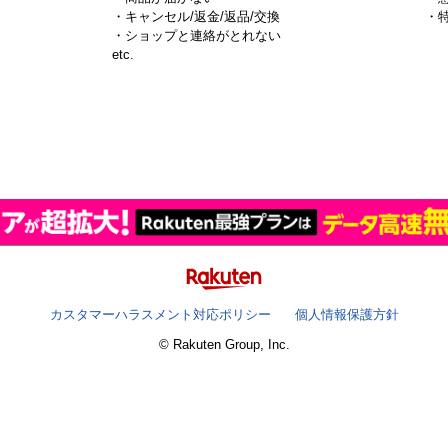
・キャンセル/返金/返品/交換
・
・ショップと連絡がとれない
）
etc.
カスタマーハラスメント対応ポリシー
個人情報保護方針
© Rakuten Group, Inc.