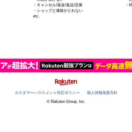
・キャンセル/返金/返品/交換
・
・ショップと連絡がとれない
）
etc.
カスタマーハラスメント対応ポリシー
個人情報保護方針
© Rakuten Group, Inc.