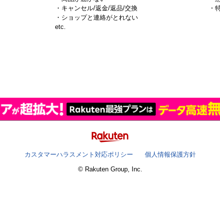
・キャンセル/返金/返品/交換
・
・ショップと連絡がとれない
）
etc.
カスタマーハラスメント対応ポリシー
個人情報保護方針
© Rakuten Group, Inc.