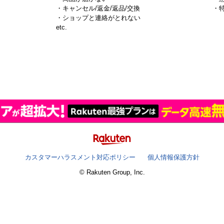
・キャンセル/返金/返品/交換
・
・ショップと連絡がとれない
）
etc.
カスタマーハラスメント対応ポリシー
個人情報保護方針
© Rakuten Group, Inc.