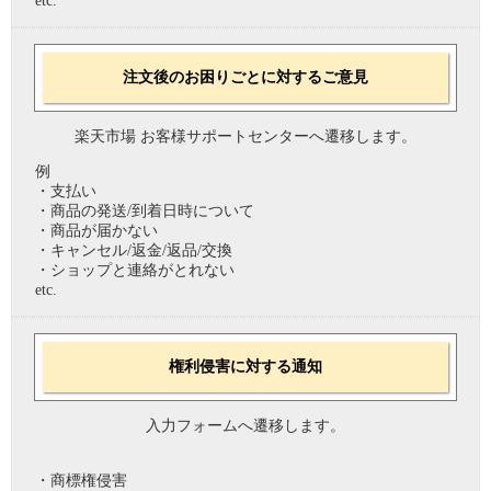
etc.
注文後のお困りごとに対するご意見
楽天市場 お客様サポートセンターへ遷移します。
例
・支払い
・商品の発送/到着日時について
・商品が届かない
・キャンセル/返金/返品/交換
・ショップと連絡がとれない
etc.
権利侵害に対する通知
入力フォームへ遷移します。
・商標権侵害