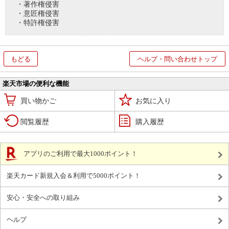
・著作権侵害
・意匠権侵害
・特許権侵害
もどる
ヘルプ・問い合わせトップ
楽天市場の便利な機能
買い物かご
お気に入り
閲覧履歴
購入履歴
アプリのご利用で最大1000ポイント！
楽天カード新規入会＆利用で5000ポイント！
安心・安全への取り組み
ヘルプ