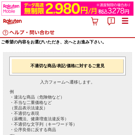
ご希望の内容をお選びいただき、次へとお進み下さい。
不適切な商品/表記/価格に対するご意見
入力フォームへ遷移します。
例
・違法な商品（危険物など）
・不当な二重価格など
（景品表示法違反）
・不適切な表現
（薬機法、健康増進法違反等）
・不適切な文字列（キーワード等）
・公序良俗に反する商品