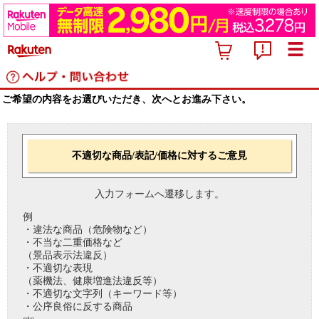
ご希望の内容をお選びいただき、次へとお進み下さい。
不適切な商品/表記/価格に対するご意見
入力フォームへ遷移します。
例
・違法な商品（危険物など）
・不当な二重価格など
（景品表示法違反）
・不適切な表現
（薬機法、健康増進法違反等）
・不適切な文字列（キーワード等）
・公序良俗に反する商品