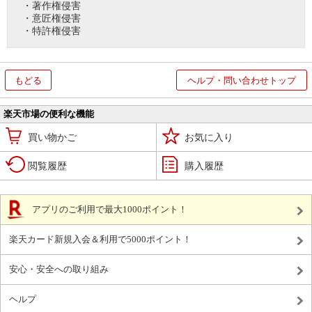
・著作権侵害
・意匠権侵害
・特許権侵害
もどる
ヘルプ・問い合わせトップ
楽天市場の便利な機能
買い物かご
お気に入り
閲覧履歴
購入履歴
アプリのご利用で最大1000ポイント！
楽天カード新規入会＆利用で5000ポイント！
安心・安全への取り組み
ヘルプ