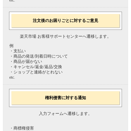
etc.
注文後のお困りごとに対するご意見
楽天市場 お客様サポートセンターへ遷移します。
例
・支払い
・商品の発送/到着日時について
・商品が届かない
・キャンセル/返金/返品/交換
・ショップと連絡がとれない
etc.
権利侵害に対する通知
入力フォームへ遷移します。
・商標権侵害