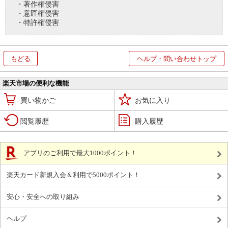
・著作権侵害
・意匠権侵害
・特許権侵害
もどる
ヘルプ・問い合わせトップ
楽天市場の便利な機能
買い物かご
お気に入り
閲覧履歴
購入履歴
アプリのご利用で最大1000ポイント！
楽天カード新規入会＆利用で5000ポイント！
安心・安全への取り組み
ヘルプ