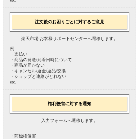
etc.
注文後のお困りごとに対するご意見
楽天市場 お客様サポートセンターへ遷移します。
例
・支払い
・商品の発送/到着日時について
・商品が届かない
・キャンセル/返金/返品/交換
・ショップと連絡がとれない
etc.
権利侵害に対する通知
入力フォームへ遷移します。
・商標権侵害