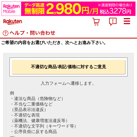
ご希望の内容をお選びいただき、次へとお進み下さい。
不適切な商品/表記/価格に対するご意見
入力フォームへ遷移します。
例
・違法な商品（危険物など）
・不当な二重価格など
（景品表示法違反）
・不適切な表現
（薬機法、健康増進法違反等）
・不適切な文字列（キーワード等）
・公序良俗に反する商品