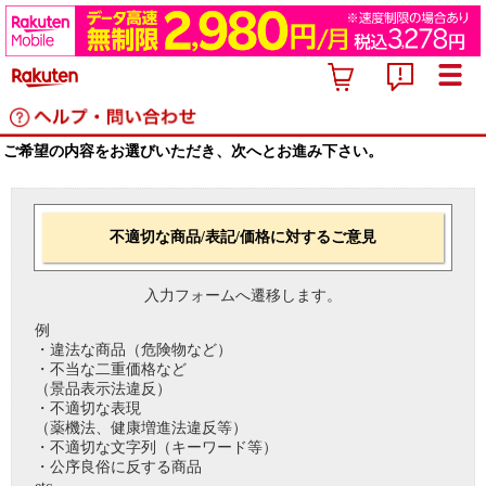
ご希望の内容をお選びいただき、次へとお進み下さい。
不適切な商品/表記/価格に対するご意見
入力フォームへ遷移します。
例
・違法な商品（危険物など）
・不当な二重価格など
（景品表示法違反）
・不適切な表現
（薬機法、健康増進法違反等）
・不適切な文字列（キーワード等）
・公序良俗に反する商品