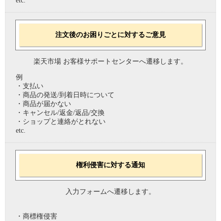
etc.
注文後のお困りごとに対するご意見
楽天市場 お客様サポートセンターへ遷移します。
例
・支払い
・商品の発送/到着日時について
・商品が届かない
・キャンセル/返金/返品/交換
・ショップと連絡がとれない
etc.
権利侵害に対する通知
入力フォームへ遷移します。
・商標権侵害