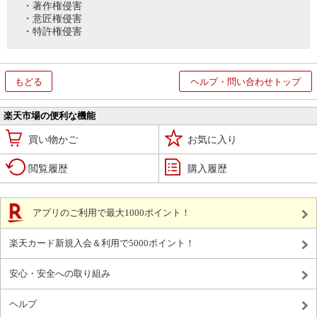
・著作権侵害
・意匠権侵害
・特許権侵害
もどる
ヘルプ・問い合わせトップ
楽天市場の便利な機能
買い物かご
お気に入り
閲覧履歴
購入履歴
アプリのご利用で最大1000ポイント！
楽天カード新規入会＆利用で5000ポイント！
安心・安全への取り組み
ヘルプ