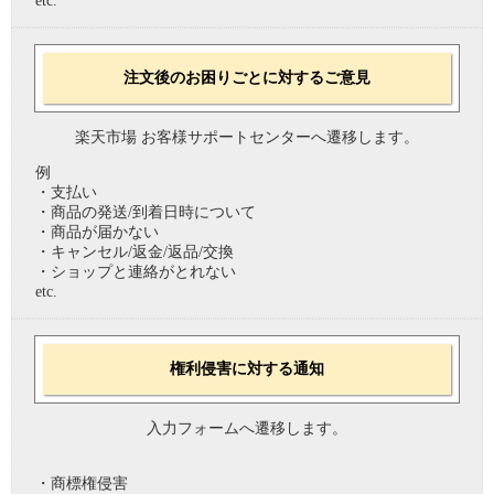
etc.
注文後のお困りごとに対するご意見
楽天市場 お客様サポートセンターへ遷移します。
例
・支払い
・商品の発送/到着日時について
・商品が届かない
・キャンセル/返金/返品/交換
・ショップと連絡がとれない
etc.
権利侵害に対する通知
入力フォームへ遷移します。
・商標権侵害