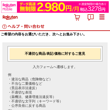
ご希望の内容をお選びいただき、次へとお進み下さい。
不適切な商品/表記/価格に対するご意見
入力フォームへ遷移します。
例
・違法な商品（危険物など）
・不当な二重価格など
（景品表示法違反）
・不適切な表現
（薬機法、健康増進法違反等）
・不適切な文字列（キーワード等）
・公序良俗に反する商品