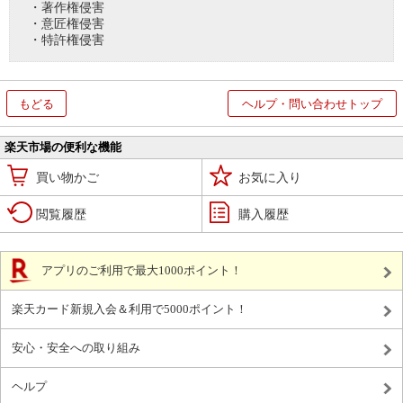
・著作権侵害
・意匠権侵害
・特許権侵害
もどる
ヘルプ・問い合わせトップ
楽天市場の便利な機能
買い物かご
お気に入り
閲覧履歴
購入履歴
アプリのご利用で最大1000ポイント！
楽天カード新規入会＆利用で5000ポイント！
安心・安全への取り組み
ヘルプ