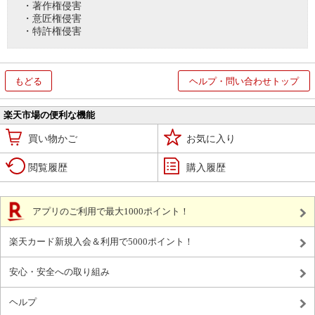
・著作権侵害
・意匠権侵害
・特許権侵害
もどる
ヘルプ・問い合わせトップ
楽天市場の便利な機能
買い物かご
お気に入り
閲覧履歴
購入履歴
アプリのご利用で最大1000ポイント！
楽天カード新規入会＆利用で5000ポイント！
安心・安全への取り組み
ヘルプ