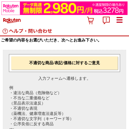
ご希望の内容をお選びいただき、次へとお進み下さい。
不適切な商品/表記/価格に対するご意見
入力フォームへ遷移します。
例
・違法な商品（危険物など）
・不当な二重価格など
（景品表示法違反）
・不適切な表現
（薬機法、健康増進法違反等）
・不適切な文字列（キーワード等）
・公序良俗に反する商品