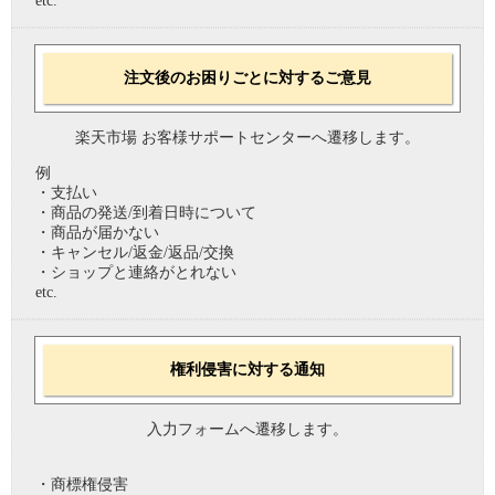
etc.
注文後のお困りごとに対するご意見
楽天市場 お客様サポートセンターへ遷移します。
例
・支払い
・商品の発送/到着日時について
・商品が届かない
・キャンセル/返金/返品/交換
・ショップと連絡がとれない
etc.
権利侵害に対する通知
入力フォームへ遷移します。
・商標権侵害