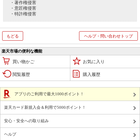
・著作権侵害
・意匠権侵害
・特許権侵害
もどる
ヘルプ・問い合わせトップ
楽天市場の便利な機能
買い物かご
お気に入り
閲覧履歴
購入履歴
アプリのご利用で最大1000ポイント！
楽天カード新規入会＆利用で5000ポイント！
安心・安全への取り組み
ヘルプ