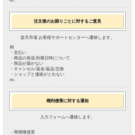
etc.
注文後のお困りごとに対するご意見
楽天市場 お客様サポートセンターへ遷移します。
例
・支払い
・商品の発送/到着日時について
・商品が届かない
・キャンセル/返金/返品/交換
・ショップと連絡がとれない
etc.
権利侵害に対する通知
入力フォームへ遷移します。
・商標権侵害