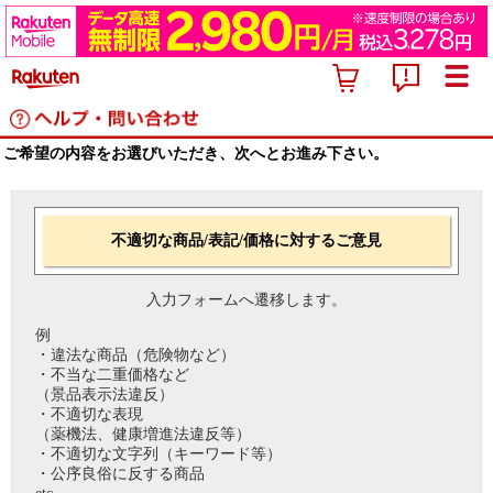
ご希望の内容をお選びいただき、次へとお進み下さい。
不適切な商品/表記/価格に対するご意見
入力フォームへ遷移します。
例
・違法な商品（危険物など）
・不当な二重価格など
（景品表示法違反）
・不適切な表現
（薬機法、健康増進法違反等）
・不適切な文字列（キーワード等）
・公序良俗に反する商品