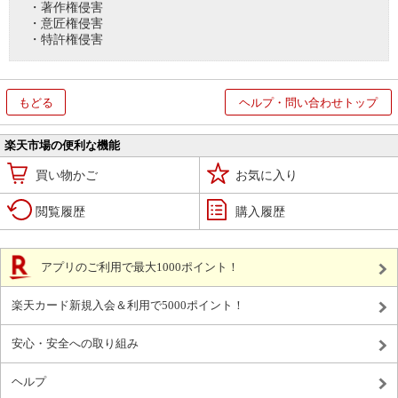
・著作権侵害
・意匠権侵害
・特許権侵害
もどる
ヘルプ・問い合わせトップ
楽天市場の便利な機能
買い物かご
お気に入り
閲覧履歴
購入履歴
アプリのご利用で最大1000ポイント！
楽天カード新規入会＆利用で5000ポイント！
安心・安全への取り組み
ヘルプ