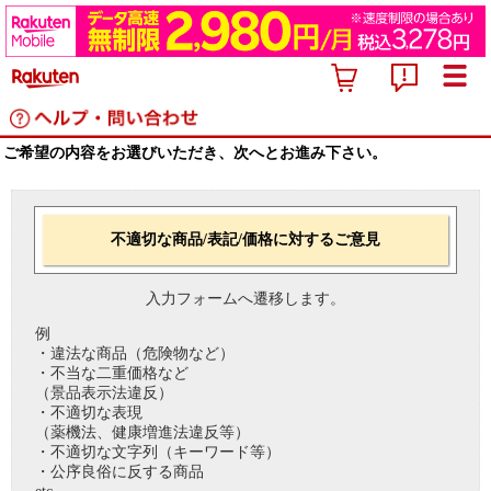
ご希望の内容をお選びいただき、次へとお進み下さい。
不適切な商品/表記/価格に対するご意見
入力フォームへ遷移します。
例
・違法な商品（危険物など）
・不当な二重価格など
（景品表示法違反）
・不適切な表現
（薬機法、健康増進法違反等）
・不適切な文字列（キーワード等）
・公序良俗に反する商品