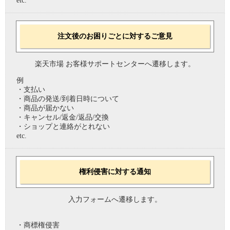
etc.
注文後のお困りごとに対するご意見
楽天市場 お客様サポートセンターへ遷移します。
例
・支払い
・商品の発送/到着日時について
・商品が届かない
・キャンセル/返金/返品/交換
・ショップと連絡がとれない
etc.
権利侵害に対する通知
入力フォームへ遷移します。
・商標権侵害