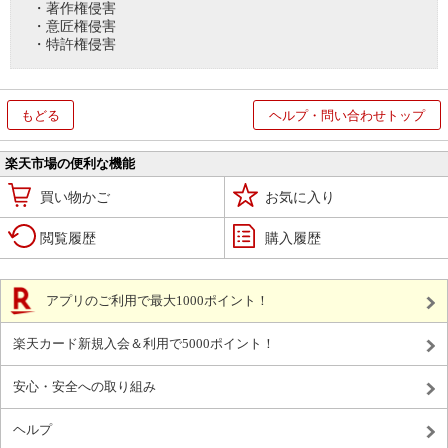
・著作権侵害
・意匠権侵害
・特許権侵害
もどる
ヘルプ・問い合わせトップ
楽天市場の便利な機能
買い物かご
お気に入り
閲覧履歴
購入履歴
アプリのご利用で最大1000ポイント！
楽天カード新規入会＆利用で5000ポイント！
安心・安全への取り組み
ヘルプ