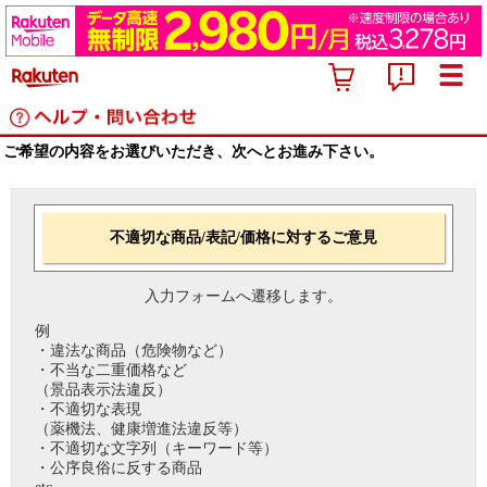
ご希望の内容をお選びいただき、次へとお進み下さい。
不適切な商品/表記/価格に対するご意見
入力フォームへ遷移します。
例
・違法な商品（危険物など）
・不当な二重価格など
（景品表示法違反）
・不適切な表現
（薬機法、健康増進法違反等）
・不適切な文字列（キーワード等）
・公序良俗に反する商品