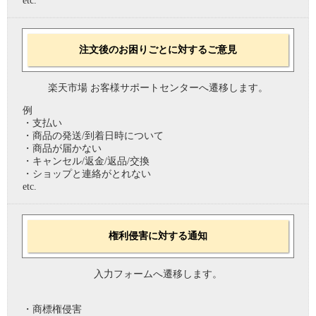
etc.
注文後のお困りごとに対するご意見
楽天市場 お客様サポートセンターへ遷移します。
例
・支払い
・商品の発送/到着日時について
・商品が届かない
・キャンセル/返金/返品/交換
・ショップと連絡がとれない
etc.
権利侵害に対する通知
入力フォームへ遷移します。
・商標権侵害