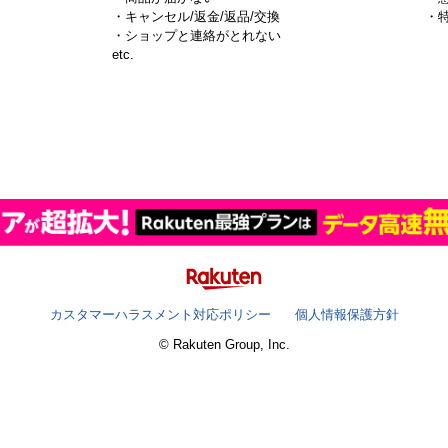
・キャンセル/返金/返品/交換
・
・ショップと連絡がとれない
）
etc.
カスタマーハラスメント対応ポリシー
個人情報保護方針
© Rakuten Group, Inc.