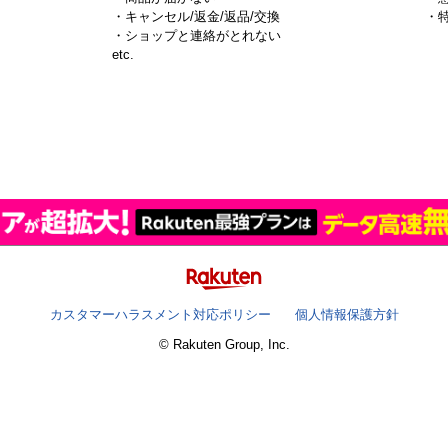
・キャンセル/返金/返品/交換
・
・ショップと連絡がとれない
）
etc.
カスタマーハラスメント対応ポリシー
個人情報保護方針
© Rakuten Group, Inc.