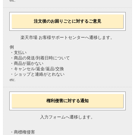
etc.
注文後のお困りごとに対するご意見
楽天市場 お客様サポートセンターへ遷移します。
例
・支払い
・商品の発送/到着日時について
・商品が届かない
・キャンセル/返金/返品/交換
・ショップと連絡がとれない
etc.
権利侵害に対する通知
入力フォームへ遷移します。
・商標権侵害