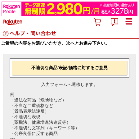
ご希望の内容をお選びいただき、次へとお進み下さい。
不適切な商品/表記/価格に対するご意見
入力フォームへ遷移します。
例
・違法な商品（危険物など）
・不当な二重価格など
（景品表示法違反）
・不適切な表現
（薬機法、健康増進法違反等）
・不適切な文字列（キーワード等）
・公序良俗に反する商品