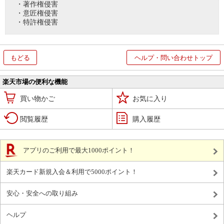
・著作権侵害
・意匠権侵害
・特許権侵害
もどる
ヘルプ・問い合わせトップ
楽天市場の便利な機能
買い物かご
お気に入り
閲覧履歴
購入履歴
アプリのご利用で最大1000ポイント！
楽天カード新規入会＆利用で5000ポイント！
安心・安全への取り組み
ヘルプ