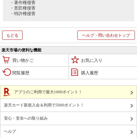
・著作権侵害
・意匠権侵害
・特許権侵害
もどる
ヘルプ・問い合わせトップ
楽天市場の便利な機能
買い物かご
お気に入り
閲覧履歴
購入履歴
アプリのご利用で最大1000ポイント！
楽天カード新規入会＆利用で5000ポイント！
安心・安全への取り組み
ヘルプ