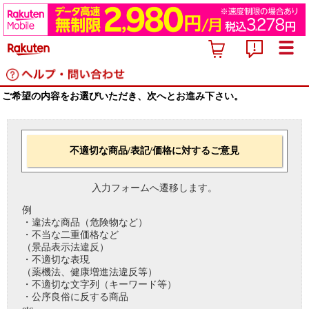
ご希望の内容をお選びいただき、次へとお進み下さい。
不適切な商品/表記/価格に対するご意見
入力フォームへ遷移します。
例
・違法な商品（危険物など）
・不当な二重価格など
（景品表示法違反）
・不適切な表現
（薬機法、健康増進法違反等）
・不適切な文字列（キーワード等）
・公序良俗に反する商品