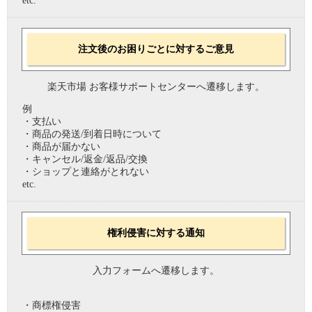
etc.
注文後のお困りごとに対するご意見
楽天市場 お客様サポートセンターへ遷移します。
例
・支払い
・商品の発送/到着日時について
・商品が届かない
・キャンセル/返金/返品/交換
・ショップと連絡がとれない
etc.
権利侵害に対する通知
入力フォームへ遷移します。
・商標権侵害