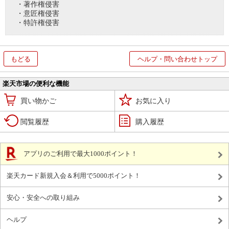
・著作権侵害
・意匠権侵害
・特許権侵害
もどる
ヘルプ・問い合わせトップ
楽天市場の便利な機能
買い物かご
お気に入り
閲覧履歴
購入履歴
アプリのご利用で最大1000ポイント！
楽天カード新規入会＆利用で5000ポイント！
安心・安全への取り組み
ヘルプ