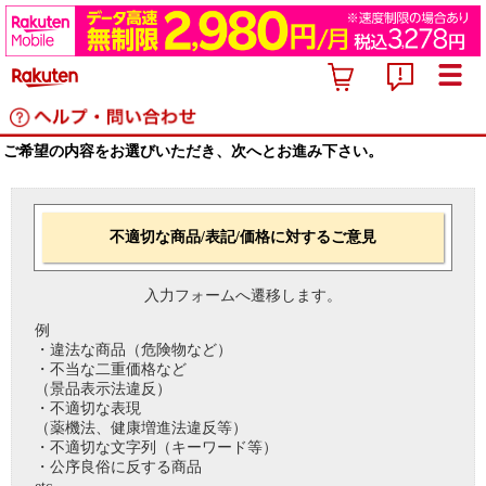
ご希望の内容をお選びいただき、次へとお進み下さい。
不適切な商品/表記/価格に対するご意見
入力フォームへ遷移します。
例
・違法な商品（危険物など）
・不当な二重価格など
（景品表示法違反）
・不適切な表現
（薬機法、健康増進法違反等）
・不適切な文字列（キーワード等）
・公序良俗に反する商品