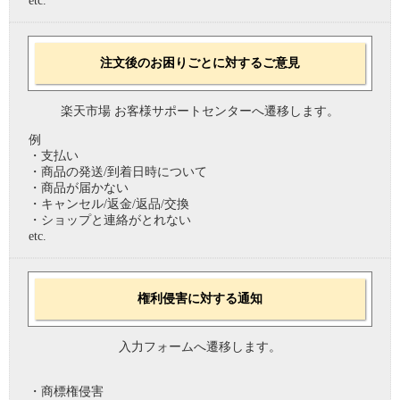
etc.
注文後のお困りごとに対するご意見
楽天市場 お客様サポートセンターへ遷移します。
例
・支払い
・商品の発送/到着日時について
・商品が届かない
・キャンセル/返金/返品/交換
・ショップと連絡がとれない
etc.
権利侵害に対する通知
入力フォームへ遷移します。
・商標権侵害