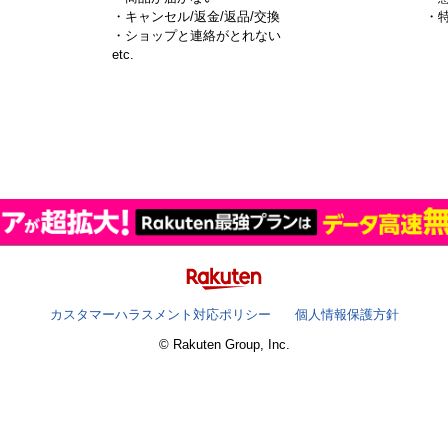
・キャンセル/返金/返品/交換
・
・ショップと連絡がとれない
）
etc.
カスタマーハラスメント対応ポリシー
個人情報保護方針
© Rakuten Group, Inc.