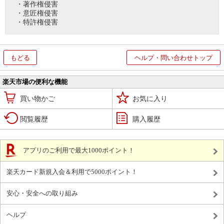
・著作権侵害
・意匠権侵害
・特許権侵害
もどる
ヘルプ・問い合わせトップ
楽天市場の便利な機能
買い物かご
お気に入り
閲覧履歴
購入履歴
アプリのご利用で最大1000ポイント！
楽天カード新規入会＆利用で5000ポイント！
安心・安全への取り組み
ヘルプ