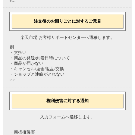
etc.
注文後のお困りごとに対するご意見
楽天市場 お客様サポートセンターへ遷移します。
例
・支払い
・商品の発送/到着日時について
・商品が届かない
・キャンセル/返金/返品/交換
・ショップと連絡がとれない
etc.
権利侵害に対する通知
入力フォームへ遷移します。
・商標権侵害