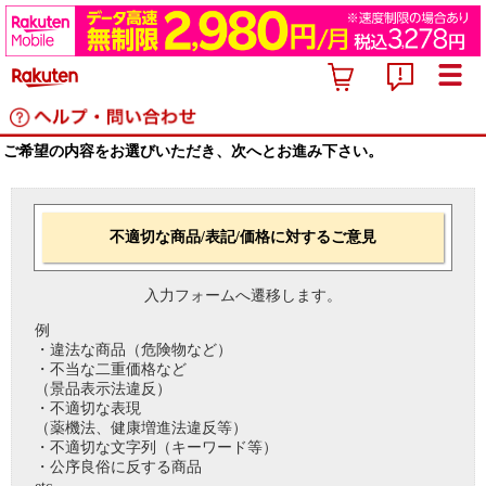
ご希望の内容をお選びいただき、次へとお進み下さい。
不適切な商品/表記/価格に対するご意見
入力フォームへ遷移します。
例
・違法な商品（危険物など）
・不当な二重価格など
（景品表示法違反）
・不適切な表現
（薬機法、健康増進法違反等）
・不適切な文字列（キーワード等）
・公序良俗に反する商品