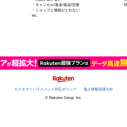
・キャンセル/返金/返品/交換
・
・ショップと連絡がとれない
）
etc.
カスタマーハラスメント対応ポリシー
個人情報保護方針
© Rakuten Group, Inc.