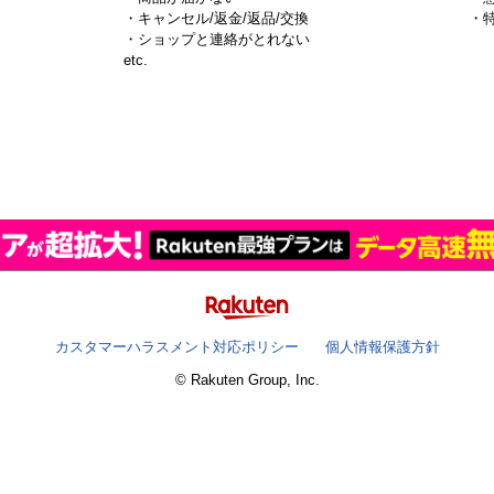
・キャンセル/返金/返品/交換
・
・ショップと連絡がとれない
）
etc.
カスタマーハラスメント対応ポリシー
個人情報保護方針
© Rakuten Group, Inc.