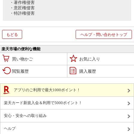
・著作権侵害
・意匠権侵害
・特許権侵害
もどる
ヘルプ・問い合わせトップ
楽天市場の便利な機能
買い物かご
お気に入り
閲覧履歴
購入履歴
アプリのご利用で最大1000ポイント！
楽天カード新規入会＆利用で5000ポイント！
安心・安全への取り組み
ヘルプ