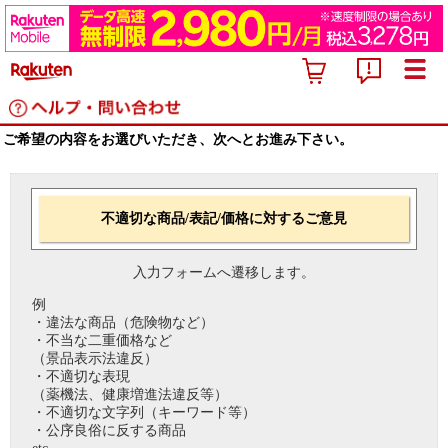
ご希望の内容をお選びいただき、次へとお進み下さい。
不適切な商品/表記/価格に対するご意見
入力フォームへ遷移します。
例
・違法な商品（危険物など）
・不当な二重価格など
（景品表示法違反）
・不適切な表現
（薬機法、健康増進法違反等）
・不適切な文字列（キーワード等）
・公序良俗に反する商品