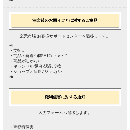
etc.
注文後のお困りごとに対するご意見
楽天市場 お客様サポートセンターへ遷移します。
例
・支払い
・商品の発送/到着日時について
・商品が届かない
・キャンセル/返金/返品/交換
・ショップと連絡がとれない
etc.
権利侵害に対する通知
入力フォームへ遷移します。
・商標権侵害