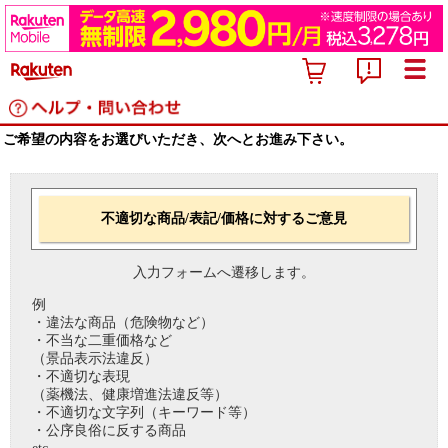
ご希望の内容をお選びいただき、次へとお進み下さい。
不適切な商品/表記/価格に対するご意見
入力フォームへ遷移します。
例
・違法な商品（危険物など）
・不当な二重価格など
（景品表示法違反）
・不適切な表現
（薬機法、健康増進法違反等）
・不適切な文字列（キーワード等）
・公序良俗に反する商品