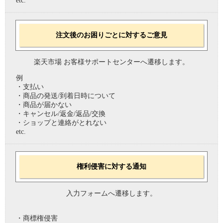
etc.
注文後のお困りごとに対するご意見
楽天市場 お客様サポートセンターへ遷移します。
例
・支払い
・商品の発送/到着日時について
・商品が届かない
・キャンセル/返金/返品/交換
・ショップと連絡がとれない
etc.
権利侵害に対する通知
入力フォームへ遷移します。
・商標権侵害