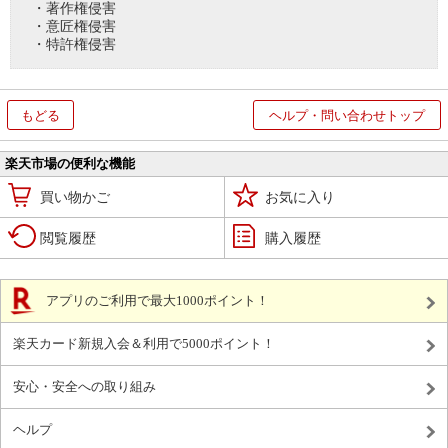
・著作権侵害
・意匠権侵害
・特許権侵害
もどる
ヘルプ・問い合わせトップ
楽天市場の便利な機能
買い物かご
お気に入り
閲覧履歴
購入履歴
アプリのご利用で最大1000ポイント！
楽天カード新規入会＆利用で5000ポイント！
安心・安全への取り組み
ヘルプ