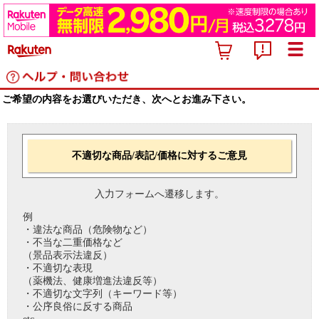
ご希望の内容をお選びいただき、次へとお進み下さい。
不適切な商品/表記/価格に対するご意見
入力フォームへ遷移します。
例
・違法な商品（危険物など）
・不当な二重価格など
（景品表示法違反）
・不適切な表現
（薬機法、健康増進法違反等）
・不適切な文字列（キーワード等）
・公序良俗に反する商品