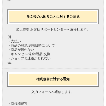
etc.
注文後のお困りごとに対するご意見
楽天市場 お客様サポートセンターへ遷移します。
例
・支払い
・商品の発送/到着日時について
・商品が届かない
・キャンセル/返金/返品/交換
・ショップと連絡がとれない
etc.
権利侵害に対する通知
入力フォームへ遷移します。
・商標権侵害