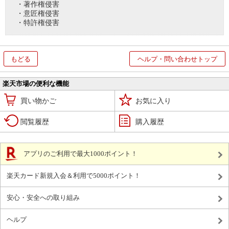
・著作権侵害
・意匠権侵害
・特許権侵害
もどる
ヘルプ・問い合わせトップ
楽天市場の便利な機能
買い物かご
お気に入り
閲覧履歴
購入履歴
アプリのご利用で最大1000ポイント！
楽天カード新規入会＆利用で5000ポイント！
安心・安全への取り組み
ヘルプ