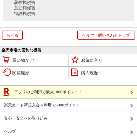
・著作権侵害
・意匠権侵害
・特許権侵害
もどる
ヘルプ・問い合わせトップ
楽天市場の便利な機能
買い物かご
お気に入り
閲覧履歴
購入履歴
アプリのご利用で最大1000ポイント！
楽天カード新規入会＆利用で5000ポイント！
安心・安全への取り組み
ヘルプ