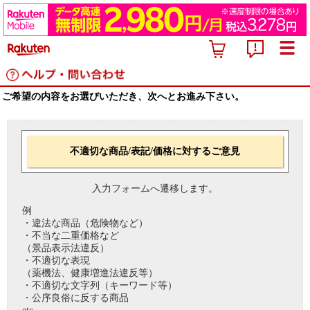
ご希望の内容をお選びいただき、次へとお進み下さい。
不適切な商品/表記/価格に対するご意見
入力フォームへ遷移します。
例
・違法な商品（危険物など）
・不当な二重価格など
（景品表示法違反）
・不適切な表現
（薬機法、健康増進法違反等）
・不適切な文字列（キーワード等）
・公序良俗に反する商品