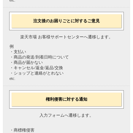
etc.
注文後のお困りごとに対するご意見
楽天市場 お客様サポートセンターへ遷移します。
例
・支払い
・商品の発送/到着日時について
・商品が届かない
・キャンセル/返金/返品/交換
・ショップと連絡がとれない
etc.
権利侵害に対する通知
入力フォームへ遷移します。
・商標権侵害