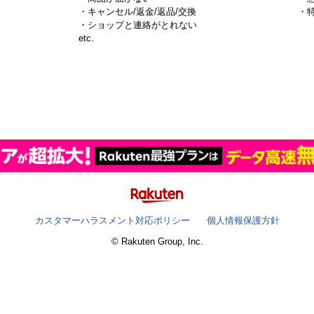
・キャンセル/返金/返品/交換
・
・ショップと連絡がとれない
）
etc.
カスタマーハラスメント対応ポリシー
個人情報保護方針
© Rakuten Group, Inc.