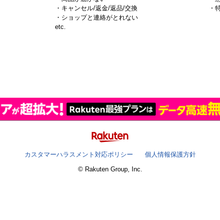
・キャンセル/返金/返品/交換
・
・ショップと連絡がとれない
）
etc.
カスタマーハラスメント対応ポリシー
個人情報保護方針
© Rakuten Group, Inc.