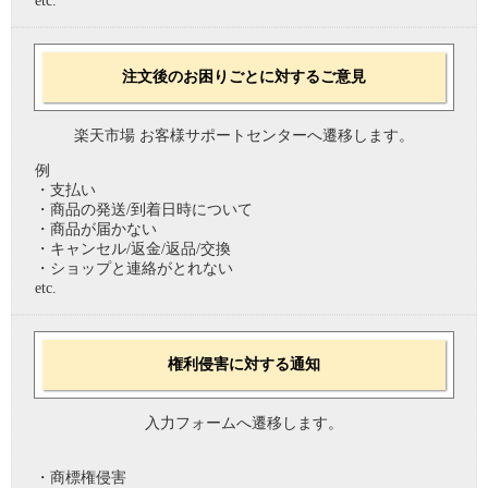
etc.
注文後のお困りごとに対するご意見
楽天市場 お客様サポートセンターへ遷移します。
例
・支払い
・商品の発送/到着日時について
・商品が届かない
・キャンセル/返金/返品/交換
・ショップと連絡がとれない
etc.
権利侵害に対する通知
入力フォームへ遷移します。
・商標権侵害