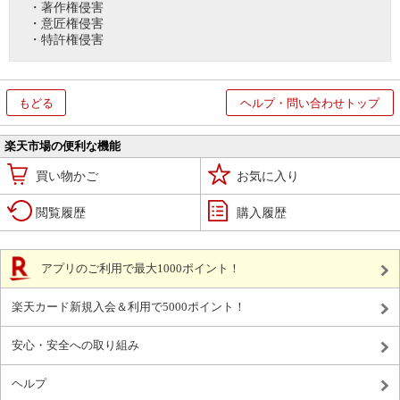
・著作権侵害
・意匠権侵害
・特許権侵害
もどる
ヘルプ・問い合わせトップ
楽天市場の便利な機能
買い物かご
お気に入り
閲覧履歴
購入履歴
アプリのご利用で最大1000ポイント！
楽天カード新規入会＆利用で5000ポイント！
安心・安全への取り組み
ヘルプ