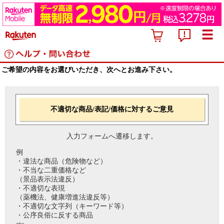
ご希望の内容をお選びいただき、次へとお進み下さい。
不適切な商品/表記/価格に対するご意見
入力フォームへ遷移します。
例
・違法な商品（危険物など）
・不当な二重価格など
（景品表示法違反）
・不適切な表現
（薬機法、健康増進法違反等）
・不適切な文字列（キーワード等）
・公序良俗に反する商品