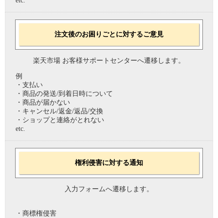
etc.
注文後のお困りごとに対するご意見
楽天市場 お客様サポートセンターへ遷移します。
例
・支払い
・商品の発送/到着日時について
・商品が届かない
・キャンセル/返金/返品/交換
・ショップと連絡がとれない
etc.
権利侵害に対する通知
入力フォームへ遷移します。
・商標権侵害