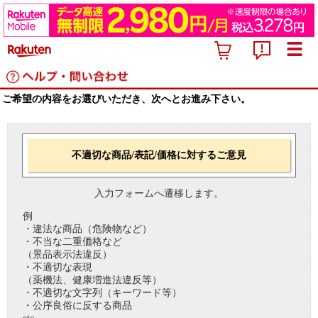
ご希望の内容をお選びいただき、次へとお進み下さい。
不適切な商品/表記/価格に対するご意見
入力フォームへ遷移します。
例
・違法な商品（危険物など）
・不当な二重価格など
（景品表示法違反）
・不適切な表現
（薬機法、健康増進法違反等）
・不適切な文字列（キーワード等）
・公序良俗に反する商品