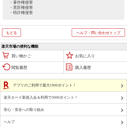
・著作権侵害
・意匠権侵害
・特許権侵害
もどる
ヘルプ・問い合わせトップ
楽天市場の便利な機能
買い物かご
お気に入り
閲覧履歴
購入履歴
アプリのご利用で最大1000ポイント！
楽天カード新規入会＆利用で5000ポイント！
安心・安全への取り組み
ヘルプ