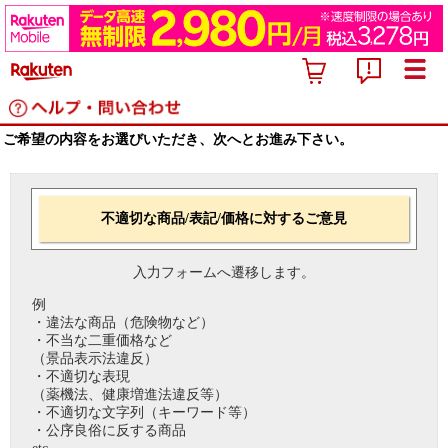
ご希望の内容をお選びいただき、次へとお進み下さい。
不適切な商品/表記/価格に対するご意見
入力フォームへ遷移します。
例
・違法な商品（危険物など）
・不当な二重価格など
（景品表示法違反）
・不適切な表現
（薬機法、健康増進法違反等）
・不適切な文字列（キーワード等）
・公序良俗に反する商品