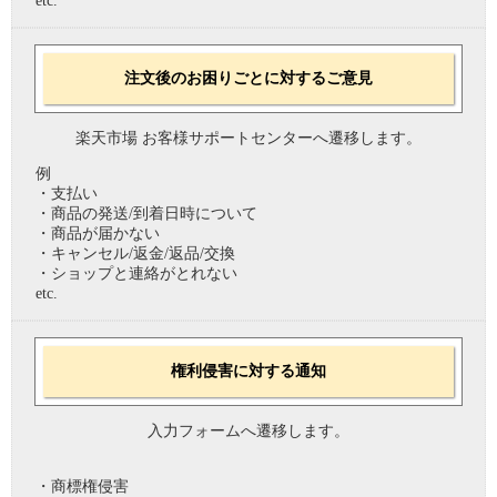
etc.
注文後のお困りごとに対するご意見
楽天市場 お客様サポートセンターへ遷移します。
例
・支払い
・商品の発送/到着日時について
・商品が届かない
・キャンセル/返金/返品/交換
・ショップと連絡がとれない
etc.
権利侵害に対する通知
入力フォームへ遷移します。
・商標権侵害