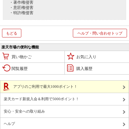
・著作権侵害
・意匠権侵害
・特許権侵害
もどる
ヘルプ・問い合わせトップ
楽天市場の便利な機能
買い物かご
お気に入り
閲覧履歴
購入履歴
アプリのご利用で最大1000ポイント！
楽天カード新規入会＆利用で5000ポイント！
安心・安全への取り組み
ヘルプ