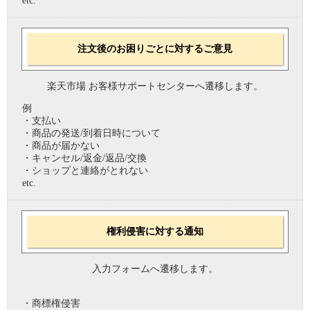
etc.
注文後のお困りごとに対するご意見
楽天市場 お客様サポートセンターへ遷移します。
例
・支払い
・商品の発送/到着日時について
・商品が届かない
・キャンセル/返金/返品/交換
・ショップと連絡がとれない
etc.
権利侵害に対する通知
入力フォームへ遷移します。
・商標権侵害