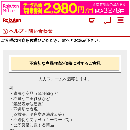
ご希望の内容をお選びいただき、次へとお進み下さい。
不適切な商品/表記/価格に対するご意見
入力フォームへ遷移します。
例
・違法な商品（危険物など）
・不当な二重価格など
（景品表示法違反）
・不適切な表現
（薬機法、健康増進法違反等）
・不適切な文字列（キーワード等）
・公序良俗に反する商品