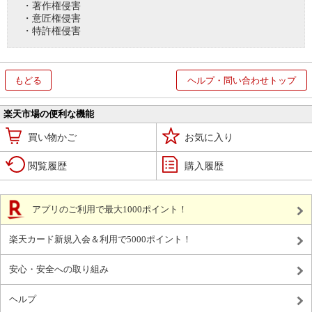
・著作権侵害
・意匠権侵害
・特許権侵害
もどる
ヘルプ・問い合わせトップ
楽天市場の便利な機能
買い物かご
お気に入り
閲覧履歴
購入履歴
アプリのご利用で最大1000ポイント！
楽天カード新規入会＆利用で5000ポイント！
安心・安全への取り組み
ヘルプ