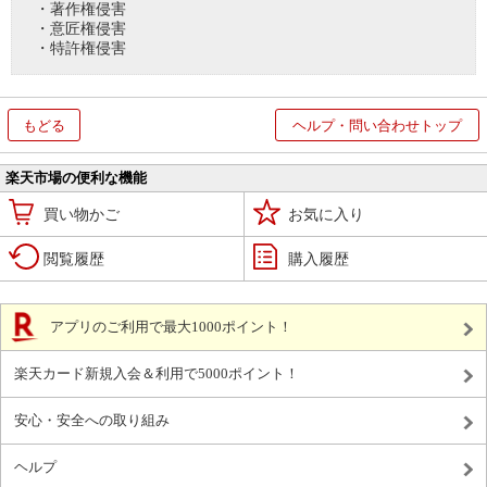
・著作権侵害
・意匠権侵害
・特許権侵害
もどる
ヘルプ・問い合わせトップ
楽天市場の便利な機能
買い物かご
お気に入り
閲覧履歴
購入履歴
アプリのご利用で最大1000ポイント！
楽天カード新規入会＆利用で5000ポイント！
安心・安全への取り組み
ヘルプ