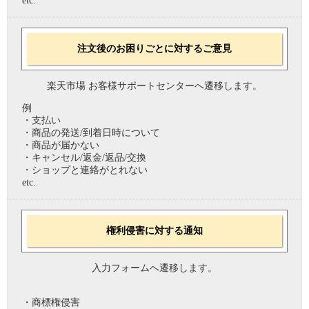
etc.
注文後のお困りごとに対するご意見
楽天市場 お客様サポートセンターへ遷移します。
例
・支払い
・商品の発送/到着日時について
・商品が届かない
・キャンセル/返金/返品/交換
・ショップと連絡がとれない
etc.
権利侵害に対する通知
入力フォームへ遷移します。
・商標権侵害