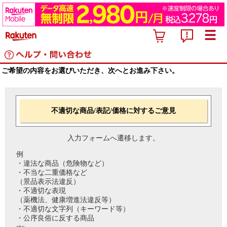
ご希望の内容をお選びいただき、次へとお進み下さい。
不適切な商品/表記/価格に対するご意見
入力フォームへ遷移します。
例
・違法な商品（危険物など）
・不当な二重価格など
（景品表示法違反）
・不適切な表現
（薬機法、健康増進法違反等）
・不適切な文字列（キーワード等）
・公序良俗に反する商品