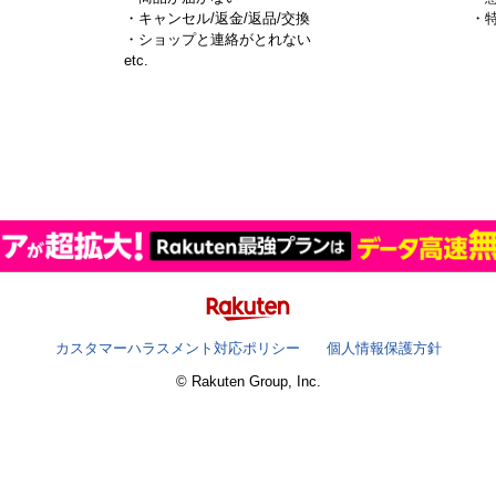
・キャンセル/返金/返品/交換
・
・ショップと連絡がとれない
）
etc.
カスタマーハラスメント対応ポリシー
個人情報保護方針
© Rakuten Group, Inc.