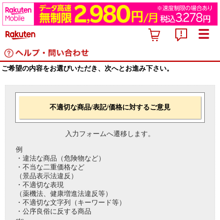
ご希望の内容をお選びいただき、次へとお進み下さい。
不適切な商品/表記/価格に対するご意見
入力フォームへ遷移します。
例
・違法な商品（危険物など）
・不当な二重価格など
（景品表示法違反）
・不適切な表現
（薬機法、健康増進法違反等）
・不適切な文字列（キーワード等）
・公序良俗に反する商品