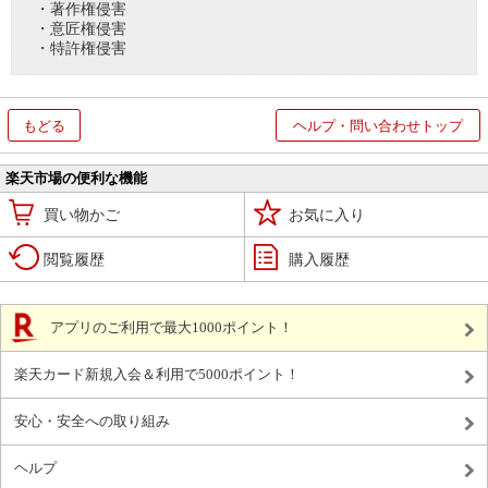
・著作権侵害
・意匠権侵害
・特許権侵害
もどる
ヘルプ・問い合わせトップ
楽天市場の便利な機能
買い物かご
お気に入り
閲覧履歴
購入履歴
アプリのご利用で最大1000ポイント！
楽天カード新規入会＆利用で5000ポイント！
安心・安全への取り組み
ヘルプ