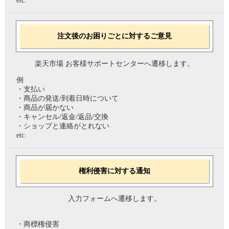
etc.
注文後のお困りごとに対するご意見
楽天市場 お客様サポートセンターへ遷移します。
例
・支払い
・商品の発送/到着日時について
・商品が届かない
・キャンセル/返金/返品/交換
・ショップと連絡がとれない
etc.
権利侵害に対する通知
入力フォームへ遷移します。
・商標権侵害