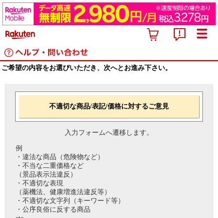
ご希望の内容をお選びいただき、次へとお進み下さい。
不適切な商品/表記/価格に対するご意見
入力フォームへ遷移します。
例
・違法な商品（危険物など）
・不当な二重価格など
（景品表示法違反）
・不適切な表現
（薬機法、健康増進法違反等）
・不適切な文字列（キーワード等）
・公序良俗に反する商品