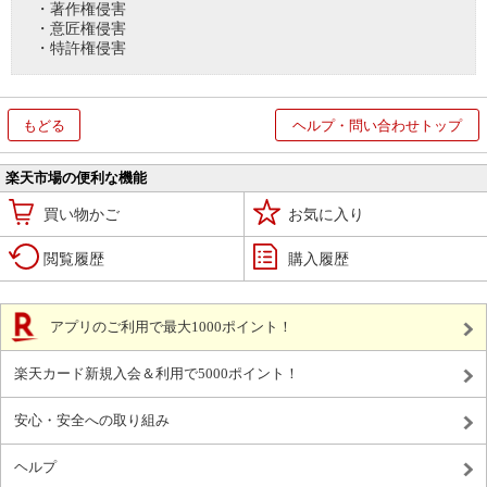
・著作権侵害
・意匠権侵害
・特許権侵害
もどる
ヘルプ・問い合わせトップ
楽天市場の便利な機能
買い物かご
お気に入り
閲覧履歴
購入履歴
アプリのご利用で最大1000ポイント！
楽天カード新規入会＆利用で5000ポイント！
安心・安全への取り組み
ヘルプ