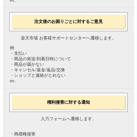
etc.
注文後のお困りごとに対するご意見
楽天市場 お客様サポートセンターへ遷移します。
例
・支払い
・商品の発送/到着日時について
・商品が届かない
・キャンセル/返金/返品/交換
・ショップと連絡がとれない
etc.
権利侵害に対する通知
入力フォームへ遷移します。
・商標権侵害