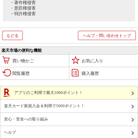
・著作権侵害
・意匠権侵害
・特許権侵害
もどる
ヘルプ・問い合わせトップ
楽天市場の便利な機能
買い物かご
お気に入り
閲覧履歴
購入履歴
アプリのご利用で最大1000ポイント！
楽天カード新規入会＆利用で5000ポイント！
安心・安全への取り組み
ヘルプ