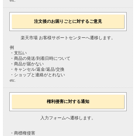
etc.
注文後のお困りごとに対するご意見
楽天市場 お客様サポートセンターへ遷移します。
例
・支払い
・商品の発送/到着日時について
・商品が届かない
・キャンセル/返金/返品/交換
・ショップと連絡がとれない
etc.
権利侵害に対する通知
入力フォームへ遷移します。
・商標権侵害