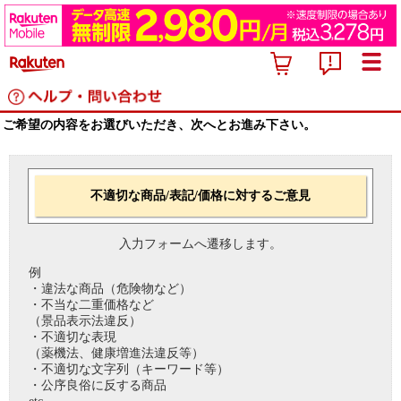
ご希望の内容をお選びいただき、次へとお進み下さい。
不適切な商品/表記/価格に対するご意見
入力フォームへ遷移します。
例
・違法な商品（危険物など）
・不当な二重価格など
（景品表示法違反）
・不適切な表現
（薬機法、健康増進法違反等）
・不適切な文字列（キーワード等）
・公序良俗に反する商品