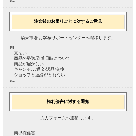
etc.
注文後のお困りごとに対するご意見
楽天市場 お客様サポートセンターへ遷移します。
例
・支払い
・商品の発送/到着日時について
・商品が届かない
・キャンセル/返金/返品/交換
・ショップと連絡がとれない
etc.
権利侵害に対する通知
入力フォームへ遷移します。
・商標権侵害