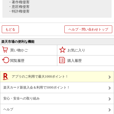
・著作権侵害
・意匠権侵害
・特許権侵害
もどる
ヘルプ・問い合わせトップ
楽天市場の便利な機能
買い物かご
お気に入り
閲覧履歴
購入履歴
アプリのご利用で最大1000ポイント！
楽天カード新規入会＆利用で5000ポイント！
安心・安全への取り組み
ヘルプ