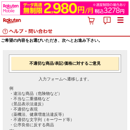
ご希望の内容をお選びいただき、次へとお進み下さい。
不適切な商品/表記/価格に対するご意見
入力フォームへ遷移します。
例
・違法な商品（危険物など）
・不当な二重価格など
（景品表示法違反）
・不適切な表現
（薬機法、健康増進法違反等）
・不適切な文字列（キーワード等）
・公序良俗に反する商品