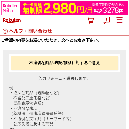
ご希望の内容をお選びいただき、次へとお進み下さい。
不適切な商品/表記/価格に対するご意見
入力フォームへ遷移します。
例
・違法な商品（危険物など）
・不当な二重価格など
（景品表示法違反）
・不適切な表現
（薬機法、健康増進法違反等）
・不適切な文字列（キーワード等）
・公序良俗に反する商品