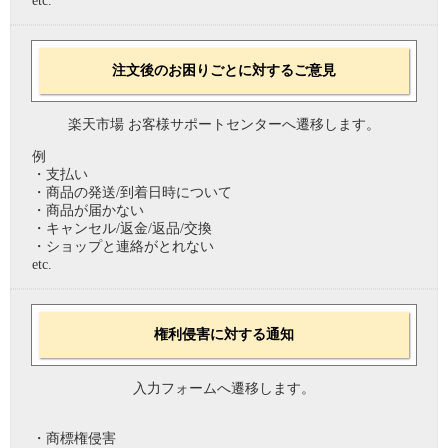
etc.
注文後のお困りごとに対するご意見
楽天市場 お客様サポートセンターへ遷移します。
例
・支払い
・商品の発送/到着日時について
・商品が届かない
・キャンセル/返金/返品/交換
・ショップと連絡がとれない
etc.
権利侵害に対する通知
入力フォームへ遷移します。
・商標権侵害