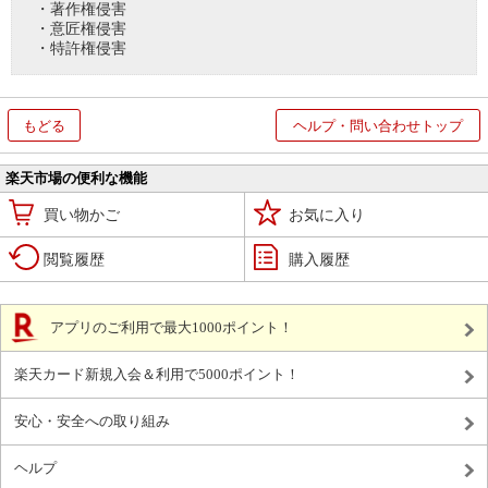
・著作権侵害
・意匠権侵害
・特許権侵害
もどる
ヘルプ・問い合わせトップ
楽天市場の便利な機能
買い物かご
お気に入り
閲覧履歴
購入履歴
アプリのご利用で最大1000ポイント！
楽天カード新規入会＆利用で5000ポイント！
安心・安全への取り組み
ヘルプ