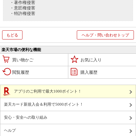
・著作権侵害
・意匠権侵害
・特許権侵害
もどる
ヘルプ・問い合わせトップ
楽天市場の便利な機能
買い物かご
お気に入り
閲覧履歴
購入履歴
アプリのご利用で最大1000ポイント！
楽天カード新規入会＆利用で5000ポイント！
安心・安全への取り組み
ヘルプ