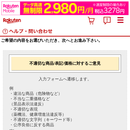
ご希望の内容をお選びいただき、次へとお進み下さい。
不適切な商品/表記/価格に対するご意見
入力フォームへ遷移します。
例
・違法な商品（危険物など）
・不当な二重価格など
（景品表示法違反）
・不適切な表現
（薬機法、健康増進法違反等）
・不適切な文字列（キーワード等）
・公序良俗に反する商品