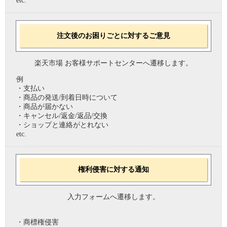
etc.
注文後のお困りごとに対するご意見
楽天市場 お客様サポートセンターへ遷移します。
例
・支払い
・商品の発送/到着日時について
・商品が届かない
・キャンセル/返金/返品/交換
・ショップと連絡がとれない
etc.
権利侵害に対する通知
入力フォームへ遷移します。
・商標権侵害