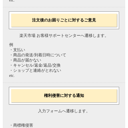
etc.
注文後のお困りごとに対するご意見
楽天市場 お客様サポートセンターへ遷移します。
例
・支払い
・商品の発送/到着日時について
・商品が届かない
・キャンセル/返金/返品/交換
・ショップと連絡がとれない
etc.
権利侵害に対する通知
入力フォームへ遷移します。
・商標権侵害