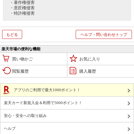
・著作権侵害
・意匠権侵害
・特許権侵害
もどる
ヘルプ・問い合わせトップ
楽天市場の便利な機能
買い物かご
お気に入り
閲覧履歴
購入履歴
アプリのご利用で最大1000ポイント！
楽天カード新規入会＆利用で5000ポイント！
安心・安全への取り組み
ヘルプ