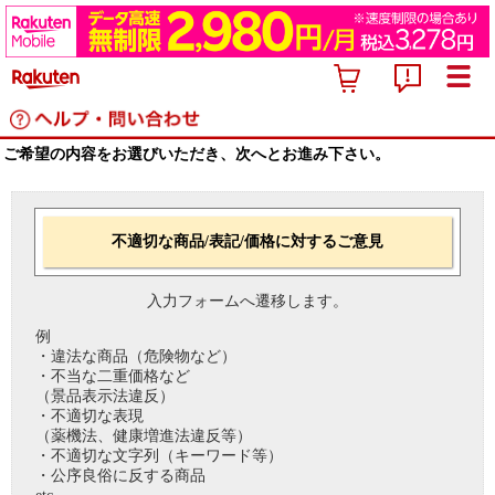
ご希望の内容をお選びいただき、次へとお進み下さい。
不適切な商品/表記/価格に対するご意見
入力フォームへ遷移します。
例
・違法な商品（危険物など）
・不当な二重価格など
（景品表示法違反）
・不適切な表現
（薬機法、健康増進法違反等）
・不適切な文字列（キーワード等）
・公序良俗に反する商品