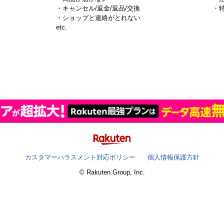
・キャンセル/返金/返品/交換
・
・ショップと連絡がとれない
）
etc.
カスタマーハラスメント対応ポリシー
個人情報保護方針
© Rakuten Group, Inc.