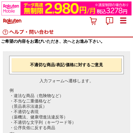
ご希望の内容をお選びいただき、次へとお進み下さい。
不適切な商品/表記/価格に対するご意見
入力フォームへ遷移します。
例
・違法な商品（危険物など）
・不当な二重価格など
（景品表示法違反）
・不適切な表現
（薬機法、健康増進法違反等）
・不適切な文字列（キーワード等）
・公序良俗に反する商品