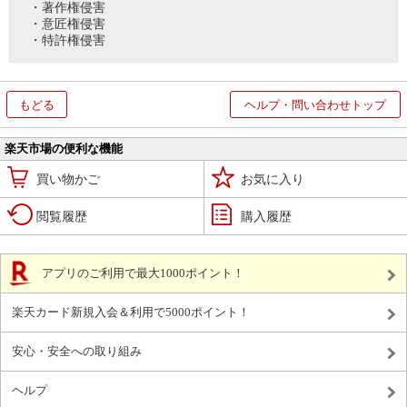
・著作権侵害
・意匠権侵害
・特許権侵害
もどる
ヘルプ・問い合わせトップ
楽天市場の便利な機能
買い物かご
お気に入り
閲覧履歴
購入履歴
アプリのご利用で最大1000ポイント！
楽天カード新規入会＆利用で5000ポイント！
安心・安全への取り組み
ヘルプ