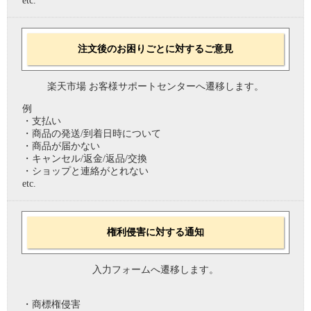
etc.
注文後のお困りごとに対するご意見
楽天市場 お客様サポートセンターへ遷移します。
例
・支払い
・商品の発送/到着日時について
・商品が届かない
・キャンセル/返金/返品/交換
・ショップと連絡がとれない
etc.
権利侵害に対する通知
入力フォームへ遷移します。
・商標権侵害