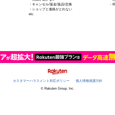
・キャンセル/返金/返品/交換
・
・ショップと連絡がとれない
）
etc.
カスタマーハラスメント対応ポリシー
個人情報保護方針
© Rakuten Group, Inc.