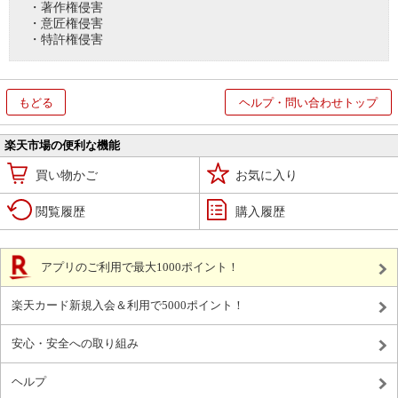
・著作権侵害
・意匠権侵害
・特許権侵害
もどる
ヘルプ・問い合わせトップ
楽天市場の便利な機能
買い物かご
お気に入り
閲覧履歴
購入履歴
アプリのご利用で最大1000ポイント！
楽天カード新規入会＆利用で5000ポイント！
安心・安全への取り組み
ヘルプ