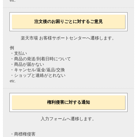
etc.
注文後のお困りごとに対するご意見
楽天市場 お客様サポートセンターへ遷移します。
例
・支払い
・商品の発送/到着日時について
・商品が届かない
・キャンセル/返金/返品/交換
・ショップと連絡がとれない
etc.
権利侵害に対する通知
入力フォームへ遷移します。
・商標権侵害