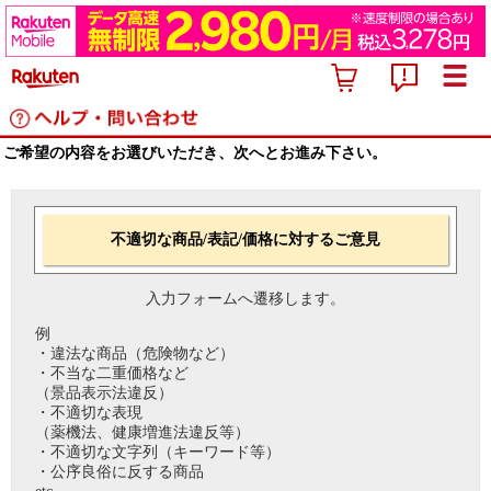
ご希望の内容をお選びいただき、次へとお進み下さい。
不適切な商品/表記/価格に対するご意見
入力フォームへ遷移します。
例
・違法な商品（危険物など）
・不当な二重価格など
（景品表示法違反）
・不適切な表現
（薬機法、健康増進法違反等）
・不適切な文字列（キーワード等）
・公序良俗に反する商品