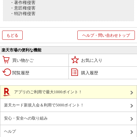
・著作権侵害
・意匠権侵害
・特許権侵害
もどる
ヘルプ・問い合わせトップ
楽天市場の便利な機能
買い物かご
お気に入り
閲覧履歴
購入履歴
アプリのご利用で最大1000ポイント！
楽天カード新規入会＆利用で5000ポイント！
安心・安全への取り組み
ヘルプ