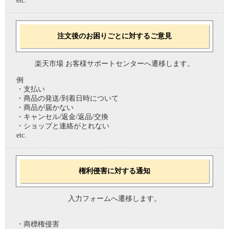
etc.
注文後のお困りごとに対するご意見
楽天市場 お客様サポートセンターへ遷移します。
例
・支払い
・商品の発送/到着日時について
・商品が届かない
・キャンセル/返金/返品/交換
・ショップと連絡がとれない
etc.
権利侵害に対する通知
入力フォームへ遷移します。
・商標権侵害