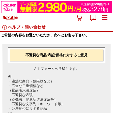
ご希望の内容をお選びいただき、次へとお進み下さい。
不適切な商品/表記/価格に対するご意見
入力フォームへ遷移します。
例
・違法な商品（危険物など）
・不当な二重価格など
（景品表示法違反）
・不適切な表現
（薬機法、健康増進法違反等）
・不適切な文字列（キーワード等）
・公序良俗に反する商品