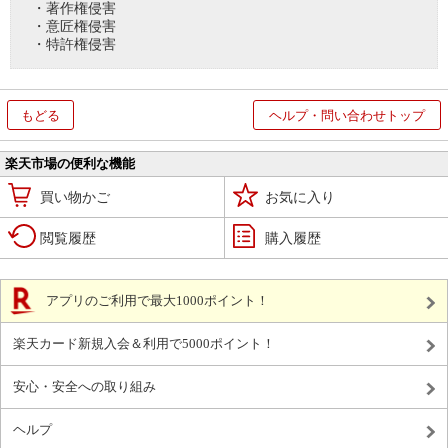
・著作権侵害
・意匠権侵害
・特許権侵害
もどる
ヘルプ・問い合わせトップ
楽天市場の便利な機能
買い物かご
お気に入り
閲覧履歴
購入履歴
アプリのご利用で最大1000ポイント！
楽天カード新規入会＆利用で5000ポイント！
安心・安全への取り組み
ヘルプ