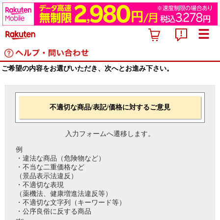
ご希望の内容をお選びいただき、次へとお進み下さい。
不適切な商品/表記/価格に対するご意見
入力フォームへ遷移します。
例
・違法な商品（危険物など）
・不当な二重価格など
（景品表示法違反）
・不適切な表現
（薬機法、健康増進法違反等）
・不適切な文字列（キーワード等）
・公序良俗に反する商品