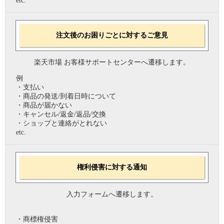
etc.
注文後のお困りごとに対するご意見
楽天市場 お客様サポートセンターへ遷移します。
例
・支払い
・商品の発送/到着日時について
・商品が届かない
・キャンセル/返金/返品/交換
・ショップと連絡がとれない
etc.
権利侵害に対する通知
入力フォームへ遷移します。
・商標権侵害