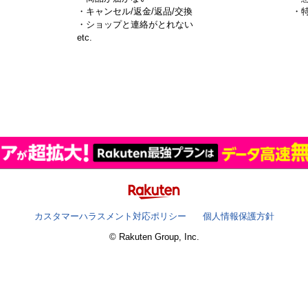
・キャンセル/返金/返品/交換
・
・ショップと連絡がとれない
）
etc.
カスタマーハラスメント対応ポリシー
個人情報保護方針
© Rakuten Group, Inc.